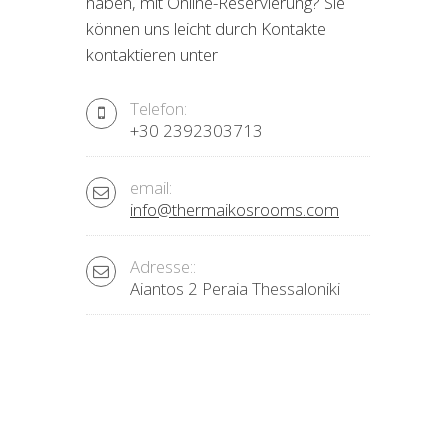
haben, mit Online-Reservierung? Sie
können uns leicht durch Kontakte
kontaktieren unter
Telefon:
+30 2392303713
email:
info@thermaikosrooms.com
Adresse::
Aiantos 2 Peraia Thessaloniki