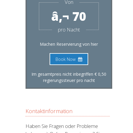
Von
â‚¬ 70
pro Nacht
Machen Reservierung von hier
Book Now
Im gesamtpreis nicht inbegriffen € 0,50
regierungssteuer pro nacht
Kontaktinformation
Haben Sie Fragen oder Probleme