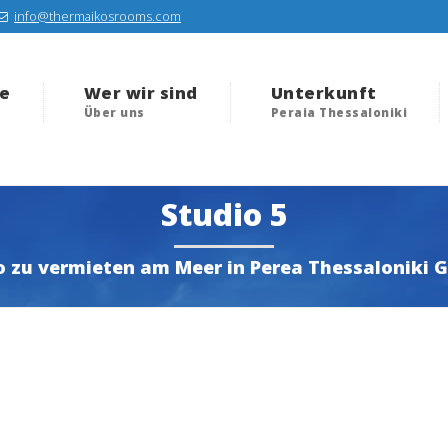
info@thermaikosrooms.com
te
Wer wir sind
Unterkunft
a
Über uns
Peraia Thessaloniki
Studio 5
o zu vermieten am Meer in Perea Thessaloniki G