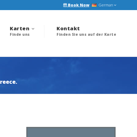
Book Now
German
Karten
Kontakt
Finde uns
Finden Sie uns auf der Karte
reece.