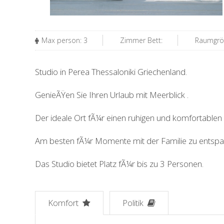
Max person: 3
Zimmer Bett:
Raumgrö
Studio in Perea Thessaloniki Griechenland.
GenieÃŸen Sie Ihren Urlaub mit Meerblick .
Der ideale Ort fÃ¼r einen ruhigen und komfortablen 
Am besten fÃ¼r Momente mit der Familie zu entspa
Das Studio bietet Platz fÃ¼r bis zu 3 Personen.
Komfort
Politik