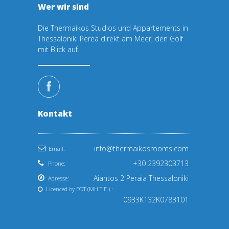
Wer wir sind
Die Thermaikos Studios und Appartements in
Thessaloniki Perea direkt am Meer, den Golf
mit Blick auf.
Kontakt
info@thermaikosrooms.com
Email:
+30 2392303713
Phone:
Aiantos 2 Peraia Thessaloniki
Adresse:
Licenced by EOT (ΜΗ.Τ.Ε.) :
0933Κ132Κ0783101