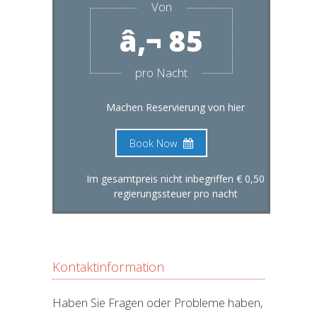
Von
â‚¬ 85
pro Nacht
Machen Reservierung von hier
Book Now
Im gesamtpreis nicht inbegriffen € 0,50
regierungssteuer pro nacht
Kontaktinformation
Haben Sie Fragen oder Probleme haben,