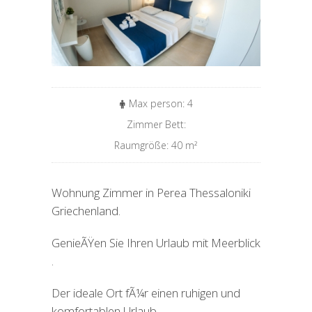
Max person: 4
Zimmer Bett:
Raumgröße: 40 m
²
Wohnung Zimmer in Perea Thessaloniki
Griechenland.
GenieÃŸen Sie Ihren Urlaub mit Meerblick
.
Der ideale Ort fÃ¼r einen ruhigen und
komfortablen Urlaub.