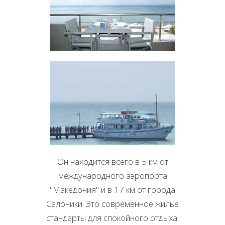
Переа Салоники
Номера и апартаменты на берегу моря
Он находится всего в 5 км от
международного аэропорта
"Македония" и в 17 км от города
Салоники. Это современное жилье
стандарты для спокойного отдыха.