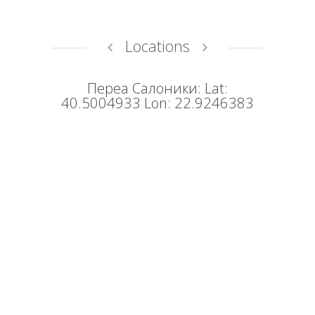
Locations
Переа Салоники: Lat:
40.5004933 Lon: 22.9246383