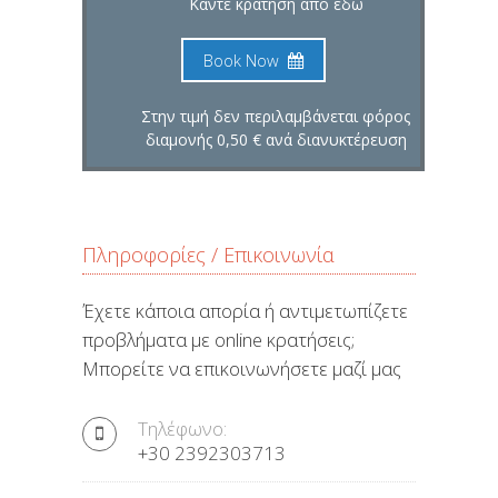
Κάντε κράτηση από εδώ
Book Now
Στην τιμή δεν περιλαμβάνεται φόρος
διαμονής 0,50 € ανά διανυκτέρευση
Πληροφορίες / Επικοινωνία
Έχετε κάποια απορία ή αντιμετωπίζετε
προβλήματα με online κρατήσεις;
Μπορείτε να επικοινωνήσετε μαζί μας
Τηλέφωνο:
+30 2392303713