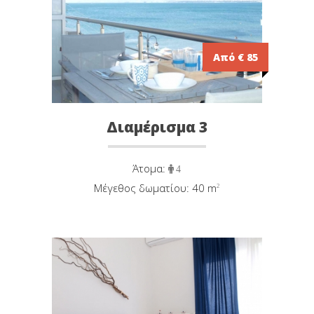
Από € 85
Διαμέρισμα 3
Άτομα:
4
Μέγεθος δωματίου: 40 m
²