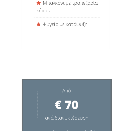
Μπαλκόνι με τραπεζαρία
κήπου
Ψυγείο με κατάψυξη
Από
€ 70
ανά διανυκτέρευση