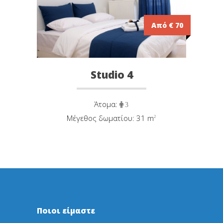
Από € 70
Studio 4
Άτομα:
3
Μέγεθος δωματίου: 31 m
²
Ποιοι είμαστε