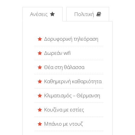
Ανέσεις
Πολιτική
Δορυφορική τηλεόραση
Δωρεάν wifi
Θέα στη θάλασσα
Καθημερινή καθαριότητα
Κλιματισμός – Θέρμανση
Κουζίνα με εστίες
Μπάνιο με ντουζ