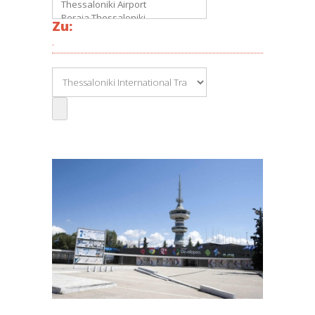
Zu:
.