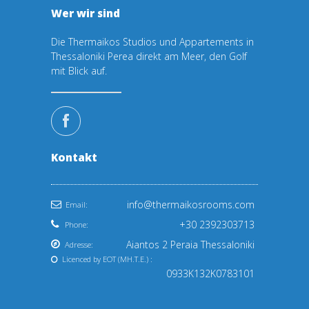
Wer wir sind
Die Thermaikos Studios und Appartements in
Thessaloniki Perea direkt am Meer, den Golf
mit Blick auf.
Kontakt
info@thermaikosrooms.com
Email:
+30 2392303713
Phone:
Aiantos 2 Peraia Thessaloniki
Adresse:
Licenced by EOT (ΜΗ.Τ.Ε.) :
0933Κ132Κ0783101