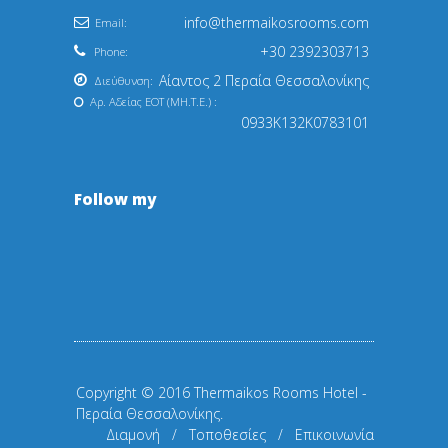
info@thermaikosrooms.com
Email:
+30 2392303713
Phone:
Αίαντος 2 Περαία Θεσσαλονίκης
Διεύθυνση:
Αρ. Αδείας EOT (ΜΗ.Τ.Ε.) :
0933Κ132Κ0783101
Follow my
Copyright © 2016 Thermaikos Rooms Hotel -
Περαία Θεσσαλονίκης.
Διαμονή
/
Τοποθεσίες
/
Επικοινωνία