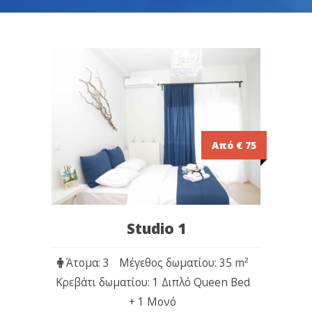
Από € 75
Studio 1
Άτομα: 3
Μέγεθος δωματίου: 35 m
²
Κρεβάτι δωματίου: 1 Διπλό Queen Bed
+ 1 Μονό