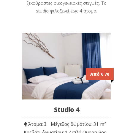
ξεκούραστες οικογενειακές στιγμές. Το
studio φιλοξενεί έως 4 άτομα.
Από € 70
Studio 4
Άτομα: 3
Μέγεθος δωματίου: 31 m
²
Κρεβάτι δωματίου: 1 Διπλό Queen Bed