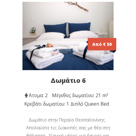
Από € 50
Δωμάτιο 6
Άτομα: 2
Μέγεθος δωματίου: 21 m
²
Κρεβάτι δωματίου: 1 Διπλό Queen Bed
Δωμάτιο στην Περαία Θεσσαλονίκης.
Απολαύστε τις διακοπές σας με θέα στη
θάλασσα. Iδανικό μέρος για ήσυχες και