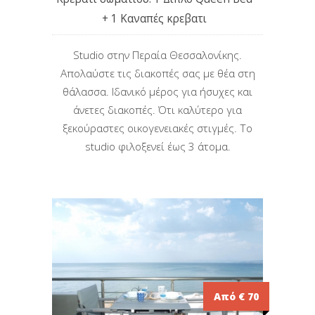
+ 1 Καναπές κρεβατι
Studio στην Περαία Θεσσαλονίκης.
Απολαύστε τις διακοπές σας με θέα στη
θάλασσα. Iδανικό μέρος για ήσυχες και
άνετες διακοπές. Ότι καλύτερο για
ξεκούραστες οικογενειακές στιγμές. Το
studio φιλοξενεί έως 3 άτομα.
Από € 70